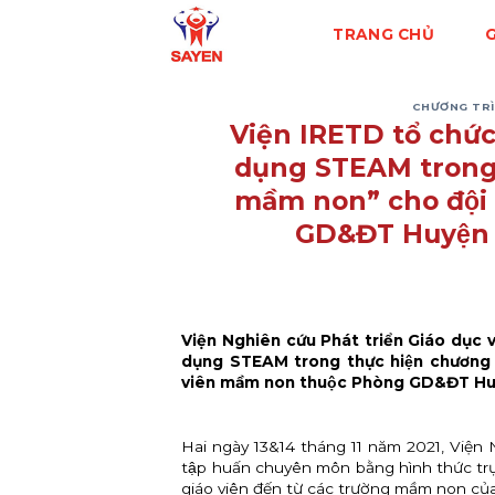
Skip
TRANG CHỦ
G
to
content
CHƯƠNG TRÌ
Viện IRETD tổ chứ
dụng STEAM trong t
mầm non” cho đội
GD&ĐT Huyện 
Viện Nghiên cứu Phát triển Giáo dục v
dụng STEAM trong thực hiện chương tri
viên mầm non thuộc Phòng GD&ĐT Huy
Hai ngày 13&14 tháng 11 năm 2021, Viện 
tập huấn chuyên môn bằng hình thức trực
giáo viên đến từ các trường mầm non c