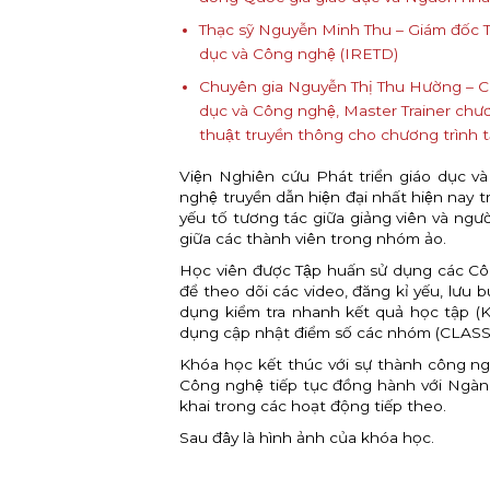
Thạc sỹ Nguyễn Minh Thu – Giám đốc T
dục và Công nghệ (IRETD)
Chuyên gia Nguyễn Thị Thu Hường – Ch
dục và Công nghệ, Master Trainer chư
thuật truyền thông cho chương trình tâ
Viện Nghiên cứu Phát triển giáo dục 
nghệ truyền dẫn hiện đại nhất hiện nay t
yếu tố tương tác giữa giảng viên và người
giữa các thành viên trong nhóm ảo.
Học viên được Tập huấn sử dụng cá
để theo dõi các video, đăng kỉ yếu, lưu b
dụng kiểm tra nhanh kết quả học tập (
dụng cập nhật điểm số các nhóm (CLAS
Khóa học kết thúc với sự thành công ngoài
Công nghệ tiếp tục đồng hành với Ngàn
khai trong các hoạt động tiếp theo.
Sau đây là hình ảnh của khóa học.