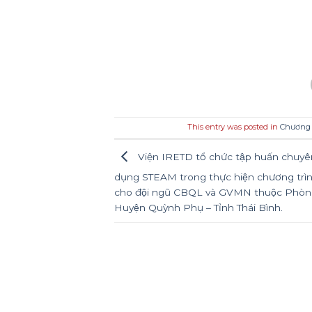
This entry was posted in
Chương 
Viện IRETD tổ chức tập huấn chuy
dụng STEAM trong thực hiện chương tr
cho đội ngũ CBQL và GVMN thuộc Pho
Huyện Quỳnh Phụ – Tỉnh Thái Bình.