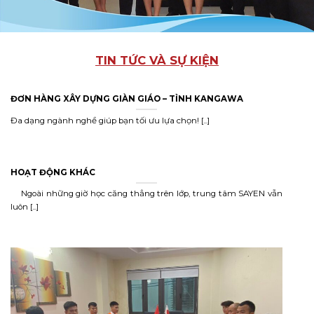
TIN TỨC VÀ SỰ KIỆN
ĐƠN HÀNG XÂY DỰNG GIÀN GIÁO – TỈNH KANGAWA
Đa dạng ngành nghề giúp bạn tối ưu lựa chọn! [...]
HOẠT ĐỘNG KHÁC
Ngoài những giờ học căng thẳng trên lớp, trung tâm SAYEN vẫn
luôn [...]