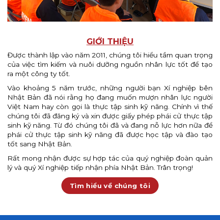
GIỚI THIỆU
Được thành lập vào năm 2011, chúng tôi hiểu tầm quan trọng
của việc tìm kiếm và nuôi dưỡng nguồn nhân lực tốt để tạo
ra một công ty tốt.
Vào khoảng 5 năm trước, những người bạn Xí nghiệp bên
Nhật Bản đã nói rằng họ đang muốn mượn nhân lực người
Việt Nam hay còn gọi là thực tập sinh kỹ năng. Chính vì thế
chúng tôi đã đăng ký và xin được giấy phép phái cử thực tập
sinh kỹ năng. Từ đó chúng tôi đã và đang nỗ lực hơn nữa để
phái cử thực tập sinh kỹ năng đã được học tập và đào tạo
tốt sang Nhật Bản.
Rất mong nhận được sự hợp tác của quý nghiệp đoàn quản
lý và quý Xí nghiệp tiếp nhận phía Nhật Bản. Trân trọng!
Tìm hiểu về chúng tôi