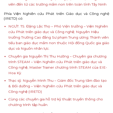
viên đến từ các trường mầm non trên toàn tỉnh Tây Ninh
Phía Viện Nghiên cứu Phát triển Giáo dục và Công nghệ
(IRETD) có:
NGƯT. TS. Đặng Lộc Thọ – Phó Viện trưởng – Viện Nghiên
cứu Phát triển giáo dục và Công nghệ; Nguyên Hiệu
trưởng Trường Cao đẳng Sư phạm Trung ương; Thành viên
tiểu ban giáo dục mầm non thuộc Hội đồng Quốc gia giáo
dục và Nguồn nhân lực.
Chuyên gia Nguyễn Thị Thu Hường – Chuyên gia chương
trình STEAM – Viện Nghiên cứu Phát triển giáo dục và
Công nghệ, Master Trainer chương trình STEAM của EIE-
Hoa Kỳ.
Thạc sỹ. Nguyễn Minh Thu – Giám đốc Trung tâm đào tạo
& Bồi dưỡng – Viện Nghiên cứu Phát triển giáo dục và
Công nghệ (IRETD)
Cùng các chuyên gia hỗ trợ kỹ thuật truyền thông cho
chương trình tập huấn.