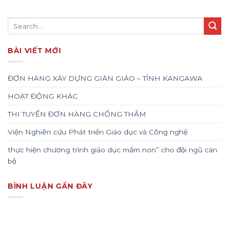
BÀI VIẾT MỚI
ĐƠN HÀNG XÂY DỰNG GIÀN GIÁO – TỈNH KANGAWA
HOẠT ĐỘNG KHÁC
THI TUYỂN ĐƠN HÀNG CHỐNG THẤM
Viện Nghiên cứu Phát triển Giáo dục và Công nghệ
thực hiện chương trình giáo dục mầm non” cho đội ngũ cán
bộ
BÌNH LUẬN GẦN ĐÂY