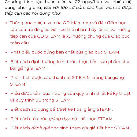
Chương trình tập huấn diễn ra 02 ngày/Lớp với nhiều nội
dung phong phú,
Đối với lớp cơ bản, các học viên sẽ được
tiếp cận các nội dung như:
Thông qua nhiệm vụ của GD Mầm non và đặc điểm học
tập của trẻ để giáo viên có thể nhận thấy lợi ích và hướng
tiếp cận của GD STEAM là xu hướng chung của Giáo dục
toàn cầu.
Phát biểu được đúng bản chất của giáo dục STEAM.
Biết cách định hướng kiến thức, thực tiễn, sản phẩm cho
bài giảng STEAM.
Phân tích được các thành tố S.T.E.A.M trong bài giảng
STEAM.
Hiểu được tầm quan trọng của quy trình thiết kế kỹ thuật
và quy trình 5E trong STEAM.
Biết cách áp dụng để
thiết kế
1 bài giảng STEAM.
Biết cách tổ chức
giảng dạy
một tiết học STEAM.
Biết cách
đánh giá
học sinh tham gia giá tiết hoc STEAM.