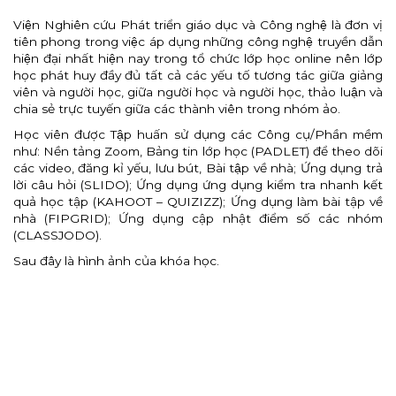
Viện Nghiên cứu Phát triển giáo dục và Công nghệ là đơn vị
tiên phong trong việc áp dụng những công nghệ truyền dẫn
hiện đại nhất hiện nay trong tổ chức lớp học online nên lớp
học phát huy đầy đủ tất cả các yếu tố tương tác giữa giảng
viên và người học, giữa người học và người học, thảo luận và
chia sẻ trực tuyến giữa các thành viên trong nhóm ảo.
Học viên được Tập huấn sử dụng các Công cụ/Phần mềm
như: Nền tảng Zoom, Bảng tin lớp học (PADLET) để theo dõi
các video, đăng kỉ yếu, lưu bút, Bài tập về nhà; Ứng dụng trả
lời câu hỏi (SLIDO); Ứng dụng ứng dụng kiểm tra nhanh kết
quả học tập (KAHOOT – QUIZIZZ); Ứng dụng làm bài tập về
nhà (FIPGRID); Ứng dụng cập nhật điểm số các nhóm
(CLASSJODO).
Sau đây là hình ảnh của khóa học.